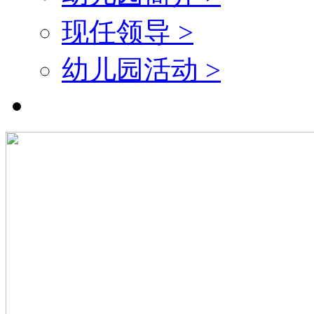
现任领导 >
幼儿园活动 >