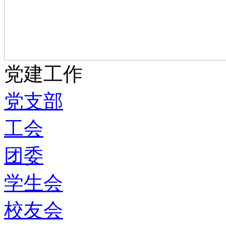
党建工作
党支部
工会
团委
学生会
校友会