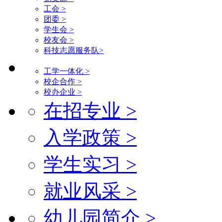
工会 >
团委 >
学生会 >
校友会 >
科技志愿服务队>
工学一体化 >
校企合作 >
校办企业 >
在招专业 >
入学政策 >
学生实习 >
就业风采 >
幼儿园简介 >