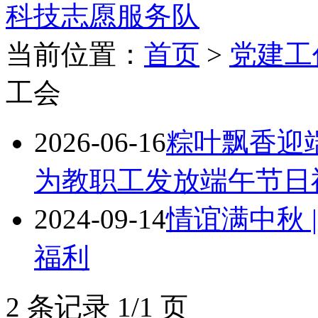
科技志愿服务队
当前位置：
首页
>
党建工
工会
2026-06-16
粽叶飘香迎端
为教职工发放端午节日
2024-09-14
情谊满中秋 
福利
2 条记录 1/1 页