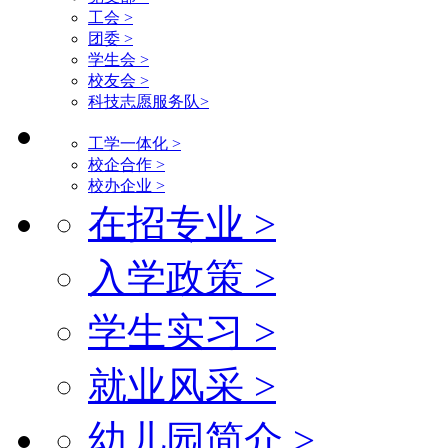
工会 >
团委 >
学生会 >
校友会 >
科技志愿服务队>
工学一体化 >
校企合作 >
校办企业 >
在招专业 >
入学政策 >
学生实习 >
就业风采 >
幼儿园简介 >