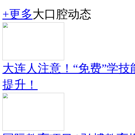
+更多
大口腔动态
大连人注意！“免费”学
提升！