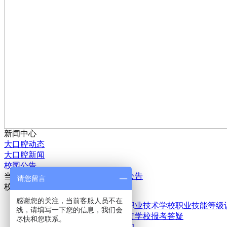
新闻中心
大口腔动态
大口腔新闻
校园公告
当前位置：
首页
>
新闻中心
>
校园公告
请您留言
校园公告
感谢您的关注，当前客服人员不在
2026-01-05
大连口腔义齿中等职业技术学校职业技能等级
线，请填写一下您的信息，我们会
2025-06-11
2025年大连口腔义齿学校报考答疑
尽快和您联系。
2023-08-30
2023级新生入学须知