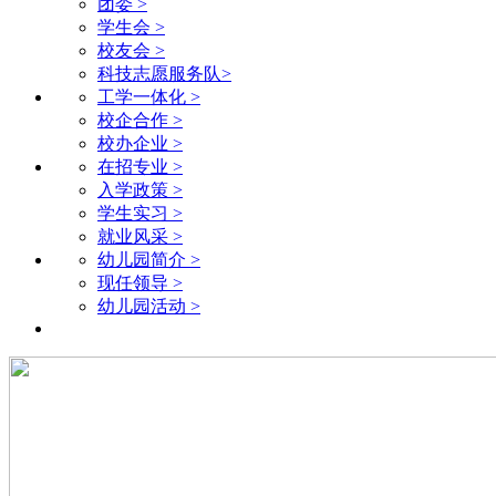
团委 >
学生会 >
校友会 >
科技志愿服务队>
工学一体化 >
校企合作 >
校办企业 >
在招专业 >
入学政策 >
学生实习 >
就业风采 >
幼儿园简介 >
现任领导 >
幼儿园活动 >