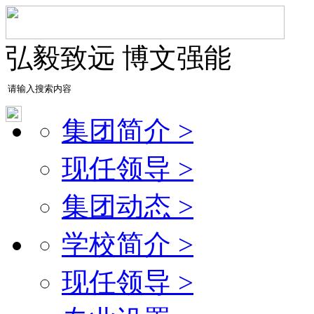
弘毅致远 博文强能
集团简介 >
现任领导 >
集团动态 >
学校简介 >
现任领导 >