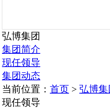
弘博集团
集团简介
现任领导
集团动态
当前位置：
首页
>
弘博集
现任领导